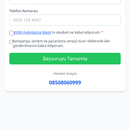
Telefon Numarası
KVKK Aydınlatma Metni
'ni okudum ve kabul ediyorum.
*
Kampanya, tanıtım ve pazarlama amaçlı ticari elektronik ileti
gönderilmesini kabul ediyorum.
Başvuruyu Tamamla
Hemen Arayın
08508060999