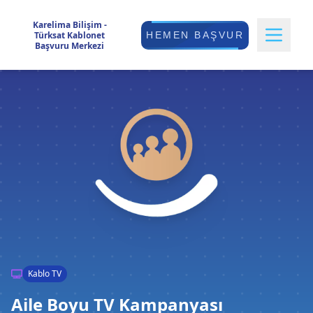
Karelima Bilişim -
Türksat Kablonet
HEMEN BAŞVUR
Başvuru Merkezi
Kablo TV
Aile Boyu TV Kampanyası