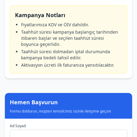
Kampanya Notları
Fiyatlarımıza KDV ve ÖİV dahildir.
Taahhüt süresi kampanya başlangıç tarihinden
itibaren başlar ve seçilen taahhüt süresi
boyunca geçerlidir.
Taahhüt süresi dolmadan iptal durumunda
kampanya bedeli tahsil edilir.
Aktivasyon ücreti ilk faturanıza yansıtılacaktır.
Hemen Başvurun
Formu doldurun, müşteri temsilcimiz sizinle iletişime geçsin
Ad Soyad